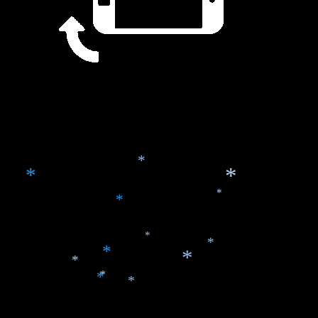
*
*
*
*
*
*
*
*
*
*
*
*
*
*
*
*
*
*